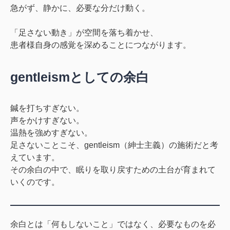
急がず、静かに、必要な分だけ動く。
「足さない動き」が空間を落ち着かせ、
患者様自身の感覚を深める
ことにつながります。
gentleismとしての余白
鍼を打ちすぎない。
声をかけすぎない。
温熱を強めすぎない。
足さないことこそ、gentleism（紳士主義）の施術
だと考
えています。
その余白の中で、眠りを取り戻すための土台が育まれて
いくのです。
余白とは「何もしないこと」ではなく、
必要なものを必