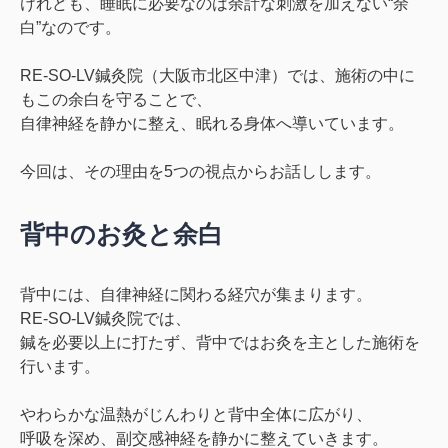
けれども、睡眠に必要なのは
余計な刺激を加えない“余
白”
なのです。
RE-SO-LV鍼灸院（大阪市北区中津）では、施術の中に
もこの余白を守ることで、
自律神経を静かに整え、眠れる身体へ導いています。
今回は、その理由を
5つの視点
からお話しします。
背中のお灸と余白
背中には、自律神経に関わる経穴が集まります。
RE-SO-LV鍼灸院では、
鍼を必要以上に打たず、背中ではお灸を主とした施術
を
行います。
やわらかな温熱がじんわりと背中全体に広がり、
呼吸を深め、副交感神経を静かに整えていきます。