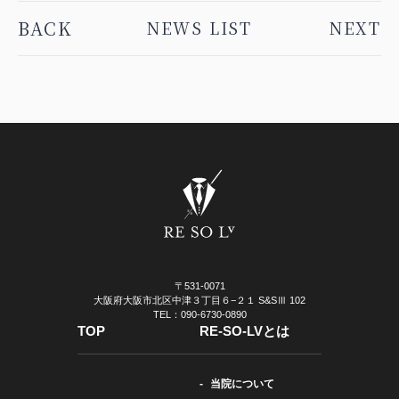
BACK
NEWS LIST
NEXT
〒531-0071
大阪府大阪市北区中津３丁目６−２１ S&SⅢ 102
TEL：090-6730-0890
TOP
RE-SO-LVとは
当院について