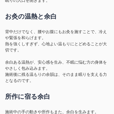
眠りの入口を開きます。
お灸の温熱と余白
背中だけでなく、腰やお腹にもお灸を施すことで、冷え
や緊張を和らげます。
熱を強くしすぎず、心地よい温もりにとどめる
ことが大
切です。
余白ある温熱
が、安心感を生み、不眠に悩む方の身体を
やさしく包み込みます。
施術後に残る温もりの余韻は、そのまま眠りを支える力
となるのです。
所作に宿る余白
施術中の手の動きや所作もまた、余白を生みます。