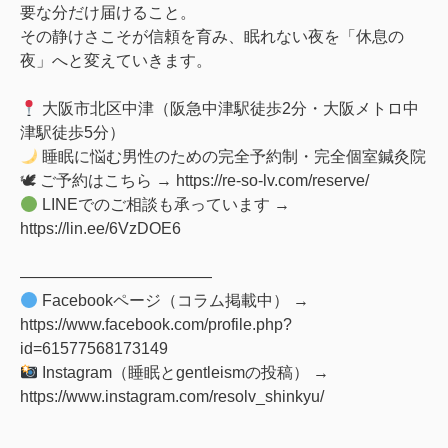
要な分だけ届けること。
その静けさこそが信頼を育み、眠れない夜を「休息の
夜」へと変えていきます。
大阪市北区中津
（阪急中津駅徒歩2分・大阪メトロ中
津駅徒歩5分）
睡眠に悩む男性のための完全予約制・完全個室鍼灸院
🕊 ご予約はこちら →
https://re-so-lv.com/reserve/
LINEでのご相談も承っています →
https://lin.ee/6VzDOE6
――――――――――――
Facebookページ（コラム掲載中） →
https://www.facebook.com/profile.php?
id=61577568173149
Instagram（睡眠とgentleismの投稿） →
https://www.instagram.com/resolv_shinkyu/