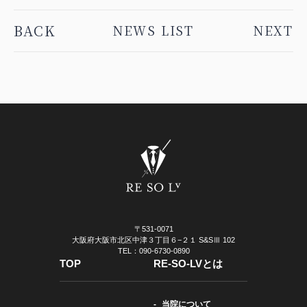
BACK
NEWS LIST
NEXT
〒531-0071
大阪府大阪市北区中津３丁目６−２１ S&SⅢ 102
TEL：090-6730-0890
TOP
RE-SO-LVとは
当院について