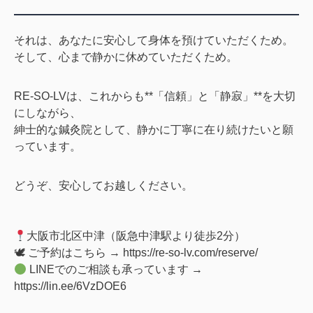
それは、あなたに安心して身体を預けていただくため。
そして、心まで静かに休めていただくため。
RE-SO-LVは、これからも**「信頼」と「静寂」**を大切
にしながら、
紳士的な鍼灸院として、静かに丁寧に在り続けたいと願
っています。
どうぞ、安心してお越しください。
大阪市北区中津（阪急中津駅より徒歩2分）
🕊 ご予約はこちら →
https://re-so-lv.com/reserve/
LINEでのご相談も承っています →
https://lin.ee/6VzDOE6