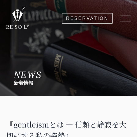
RESERVATION
NEWS
新着情報
『gentleismとは ― 信頼と静寂を大
切にする私の姿勢』