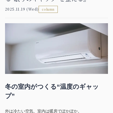
2025.11.19 (Wed)
column
冬の室内がつくる“温度のギャッ
プ”
外は冷たい空気、室内は暖房でぽかぽか。