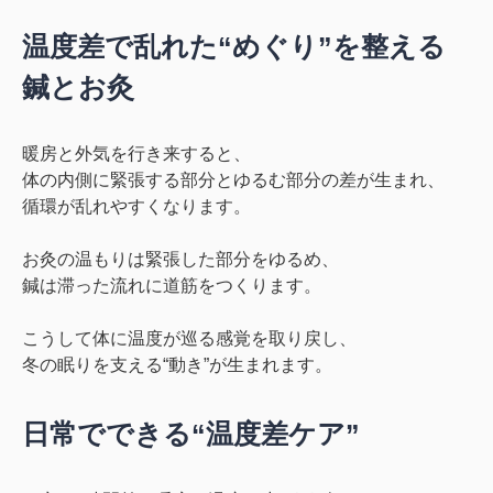
温度差で乱れた“めぐり”を整える
鍼とお灸
暖房と外気を行き来すると、
体の内側に
緊張する部分とゆるむ部分の差
が生まれ、
循環が乱れやすくなります。
お灸の温もりは緊張した部分をゆるめ、
鍼は滞った流れに
道筋
をつくります。
こうして体に
温度が巡る感覚
を取り戻し、
冬の眠りを支える“動き”が生まれます。
日常でできる“温度差ケア”