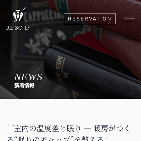
RESERVATION
NEWS
新着情報
『室内の温度差と眠り ― 暖房がつく
る“眠りのギャップ”を整える』