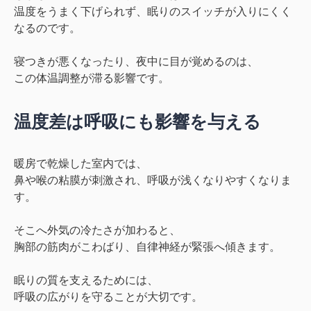
温度をうまく下げられず、
眠りのスイッチが入りにくく
なる
のです。
寝つきが悪くなったり、夜中に目が覚めるのは、
この体温調整が滞る影響です。
温度差は呼吸にも影響を与える
暖房で乾燥した室内では、
鼻や喉の粘膜が刺激され、
呼吸が浅くなりやすくなりま
す。
そこへ外気の冷たさが加わると、
胸部の筋肉がこわばり、
自律神経が緊張へ傾きます。
眠りの質を支えるためには、
呼吸の広がり
を守ることが大切です。