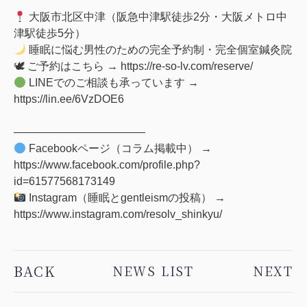
大阪市北区中津
（阪急中津駅徒歩2分・大阪メトロ中
津駅徒歩5分）
睡眠に悩む男性のための完全予約制・完全個室鍼灸院
🕊 ご予約はこちら →
https://re-so-lv.com/reserve/
LINEでのご相談も承っています →
https://lin.ee/6VzDOE6
――――――――――――
Facebookページ（コラム掲載中） →
https://www.facebook.com/profile.php?
id=61577568173149
Instagram（睡眠とgentleismの投稿） →
https://www.instagram.com/resolv_shinkyu/
BACK
NEWS LIST
NEXT