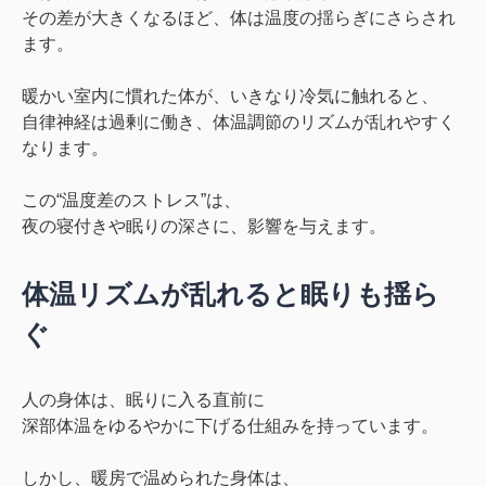
その差が大きくなるほど、体は
温度の揺らぎ
にさらされ
ます。
暖かい室内に慣れた体が、いきなり冷気に触れると、
自律神経は過剰に働き、
体温調節のリズムが乱れやすく
なります。
この“温度差のストレス”は、
夜の寝付きや眠りの深さに、影響を与えます。
体温リズムが乱れると眠りも揺ら
ぐ
人の身体は、眠りに入る直前に
深部体温をゆるやかに下げる仕組み
を持っています。
しかし、暖房で温められた身体は、