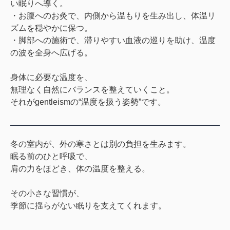
い眠りへ導く。
・お腹へのお灸で、内側から温もりを生み出し、
体温リ
ズムを穏やかに保つ。
・脚部への施術で、滞りやすい血液の巡りを助け、
温度
の波を全身へ広げる。
身体に必要な温度を、
無理なく自然にバランスを整えていくこと。
それがgentleismの“温度を扱う姿勢”です。
冬の室内が、外の寒さとは別の負担を生みます。
眠る前のひと呼吸で、
肩の力をほどき、体の温度を整える。
その小さな習慣が、
季節に揺らがない眠りを支えてくれます。